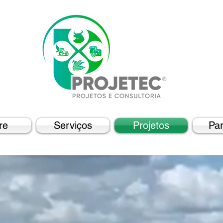
re
Serviços
Projetos
Par