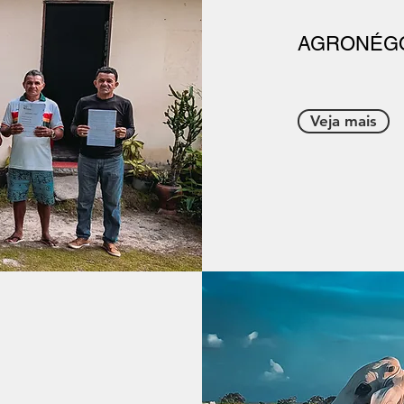
AGRONÉG
Veja mais